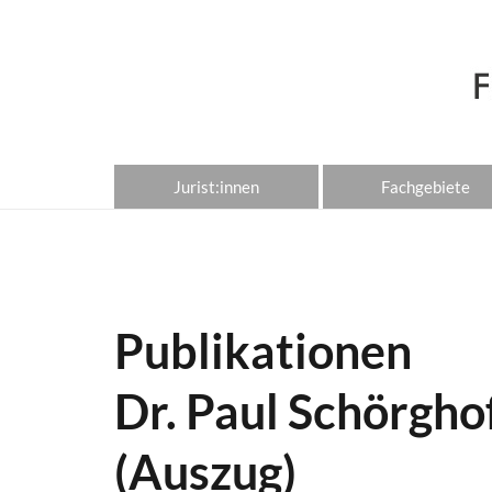
Jurist:innen
Fachgebiete
Publikationen
Dr. Paul Schörgho
(Auszug)