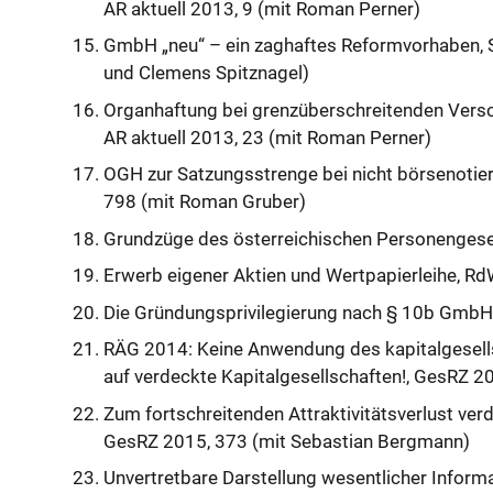
AR aktuell 2013, 9 (mit Roman Perner)
GmbH „neu“ – ein zaghaftes Reformvorhaben, 
und Clemens Spitznagel)
Organhaftung bei grenzüberschreitenden Vers
AR aktuell 2013, 23 (mit Roman Perner)
OGH zur Satzungsstrenge bei nicht börsenotier
798 (mit Roman Gruber)
Grundzüge des österreichischen Personengese
Erwerb eigener Aktien und Wertpapierleihe, Rd
Die Gründungsprivilegierung nach § 10b GmbHG
RÄG 2014: Keine Anwendung des kapitalgesells
auf verdeckte Kapitalgesellschaften!, GesRZ 
Zum fortschreitenden Attraktivitätsverlust ver
GesRZ 2015, 373 (mit Sebastian Bergmann)
Unvertretbare Darstellung wesentlicher Infor