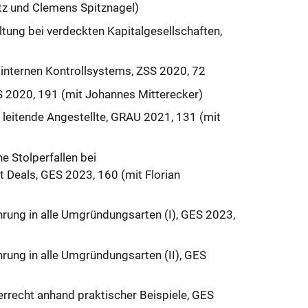
tz und Clemens Spitznagel)
tung bei verdeckten Kapitalgesellschaften,
 internen Kontrollsystems, ZSS 2020, 72
ES 2020, 191 (mit Johannes Mitterecker)
leitende Angestellte, GRAU 2021, 131 (mit
he Stolperfallen bei
 Deals, GES 2023, 160 (mit Florian
ung in alle Umgründungsarten (I), GES 2023,
ung in alle Umgründungsarten (II), GES
rrecht anhand praktischer Beispiele, GES