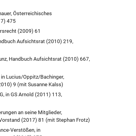
auer, Österreichisches
17) 475
hrsrecht (2009) 61
ndbuch Aufsichtsrat (2010) 219,
Kunz, Handbuch Aufsichtsrat (2010) 667,
in Lucius/Oppitz/Bachinger,
2010) 9 (mit Susanne Kalss)
, in GS Arnold (2011) 113,
ngen an seine Mitglieder,
Vorstand (2017) 81 (mit Stephan Frotz)
nce-Verstößen, in