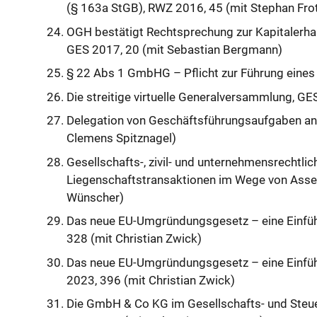
(§ 163a StGB), RWZ 2016, 45 (mit Stephan Fro
OGH bestätigt Rechtsprechung zur Kapitalerhal
GES 2017, 20 (mit Sebastian Bergmann)
§ 22 Abs 1 GmbHG – Pflicht zur Führung eines
Die streitige virtuelle Generalversammlung, G
Delegation von Geschäftsführungsaufgaben an 
Clemens Spitznagel)
Gesellschafts-, zivil- und unternehmensrechtlic
Liegenschaftstransaktionen im Wege von Asset
Wünscher)
Das neue EU-Umgründungsgesetz – eine Einführ
328 (mit Christian Zwick)
Das neue EU-Umgründungsgesetz – eine Einführ
2023, 396 (mit Christian Zwick)
Die GmbH & Co KG im Gesellschafts- und Steue