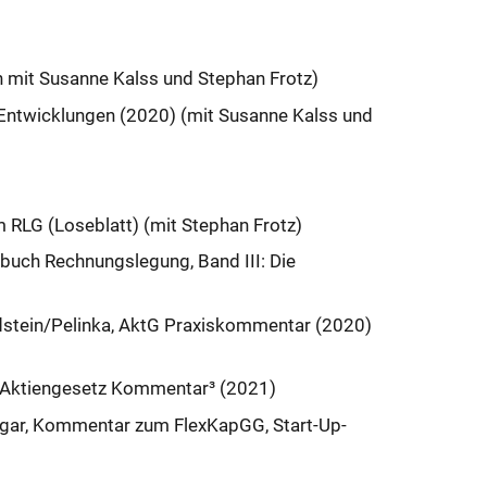
mit Susanne Kalss und Stephan Frotz)
e Entwicklungen (2020) (mit Susanne Kalss und
 RLG (Loseblatt) (mit Stephan Frotz)
buch Rechnungslegung, Band III: Die
dstein/Pelinka, AktG Praxiskommentar (2020)
 Aktiengesetz Kommentar³ (2021)
egar, Kommentar zum FlexKapGG, Start-Up-