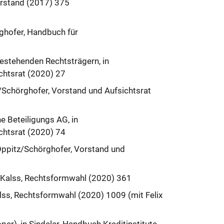
orstand (2017) 375
ghofer, Handbuch für
estehenden Rechtsträgern, in
chtsrat (2020) 27
z/Schörghofer, Vorstand und Aufsichtsrat
 Beteiligungs AG, in
chtsrat (2020) 74
/Oppitz/Schörghofer, Vorstand und
Kalss, Rechtsformwahl (2020) 361
s, Rechtsformwahl (2020) 1009 (mit Felix