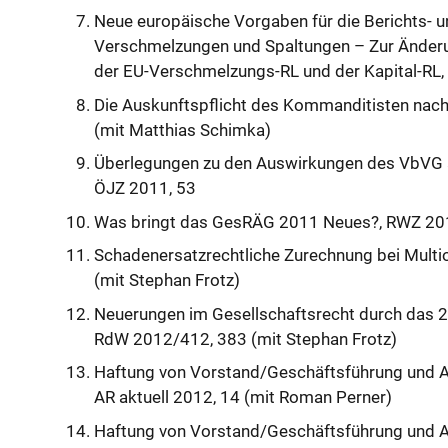
Neue europäische Vorgaben für die Berichts- u
Verschmelzungen und Spaltungen – Zur Änderun
der EU-Verschmelzungs-RL und der Kapital-RL,
Die Auskunftspflicht des Kommanditisten nac
(mit Matthias Schimka)
Überlegungen zu den Auswirkungen des VbVG au
ÖJZ 2011, 53
Was bringt das GesRÄG 2011 Neues?, RWZ 201
Schadenersatzrechtliche Zurechnung bei Multi
(mit Stephan Frotz)
Neuerungen im Gesellschaftsrecht durch das 2.
RdW 2012/412, 383 (mit Stephan Frotz)
Haftung von Vorstand/Geschäftsführung und A
AR aktuell 2012, 14 (mit Roman Perner)
Haftung von Vorstand/Geschäftsführung und Au