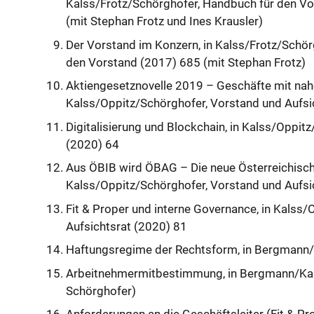
Kalss/Frotz/Schörghofer, Handbuch für den V
(mit Stephan Frotz und Ines Krausler)
Der Vorstand im Konzern, in Kalss/Frotz/Schör
den Vorstand (2017) 685 (mit Stephan Frotz)
Aktiengesetznovelle 2019 – Geschäfte mit nah
Kalss/Oppitz/Schörghofer, Vorstand und Aufsi
Digitalisierung und Blockchain, in Kalss/Oppit
(2020) 64
Aus ÖBIB wird ÖBAG – Die neue Österreichische
Kalss/Oppitz/Schörghofer, Vorstand und Aufsi
Fit & Proper und interne Governance, in Kalss
Aufsichtsrat (2020) 81
Haftungsregime der Rechtsform, in Bergmann/
Arbeitnehmermitbestimmung, in Bergmann/Kals
Schörghofer)