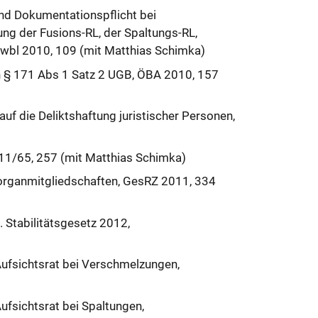
nd Dokumentationspflicht bei
g der Fusions-RL, der Spaltungs-RL,
 wbl 2010, 109 (mit Matthias Schimka)
h § 171 Abs 1 Satz 2 UGB, ÖBA 2010, 157
f die Deliktshaftung juristischer Personen,
1/65, 257 (mit Matthias Schimka)
organmitgliedschaften, GesRZ 2011, 334
 Stabilitätsgesetz 2012,
ufsichtsrat bei Verschmelzungen,
fsichtsrat bei Spaltungen,