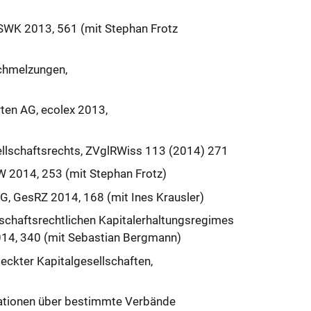
SWK 2013, 561 (mit Stephan Frotz
chmelzungen,
ten AG, ecolex 2013,
llschaftsrechts, ZVglRWiss 113 (2014) 271
W 2014, 253 (mit Stephan Frotz)
, GesRZ 2014, 168 (mit Ines Krausler)
chaftsrechtlichen Kapitalerhaltungsregimes
2014, 340 (mit Sebastian Bergmann)
deckter Kapitalgesellschaften,
mationen über bestimmte Verbände