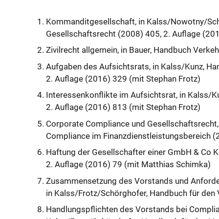
Kommanditgesellschaft, in Kalss/Nowotny/Sch
Gesellschaftsrecht (2008) 405, 2. Auflage (20
Zivilrecht allgemein, in Bauer, Handbuch Verke
Aufgaben des Aufsichtsrats, in Kalss/Kunz, Ha
2. Auflage (2016) 329 (mit Stephan Frotz)
Interessenkonflikte im Aufsichtsrat, in Kalss/
2. Auflage (2016) 813 (mit Stephan Frotz)
Corporate Compliance und Gesellschaftsrecht, 
Compliance im Finanzdienstleistungsbereich (
Haftung der Gesellschafter einer GmbH & Co KG
2. Auflage (2016) 79 (mit Matthias Schimka)
Zusammensetzung des Vorstands und Anforderu
in Kalss/Frotz/Schörghofer, Handbuch für den 
Handlungspflichten des Vorstands bei Complia