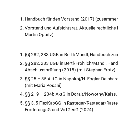
Handbuch für den Vorstand (2017) (zusammen 
Vorstand und Aufsichtsrat. Aktuelle rechtlich
Martin Oppitz)
§§ 282, 283 UGB in Bertl/Mandl, Handbuch zum
§§ 282, 283 UGB in Bertl/Fröhlich/Mandl, Hand
Abschlussprüfung (2015) (mit Stephan Frotz)
§§ 25 – 35 AktG in Napokoj/H. Foglar-Deinhar
(mit Maria Posani)
§§ 219 – 234b AktG in Doralt/Nowotny/Kalss,
§§ 3, 5 FlexKapGG in Rastegar/Rastegar/Rast
FörderungsG und VirtGesG (2024)