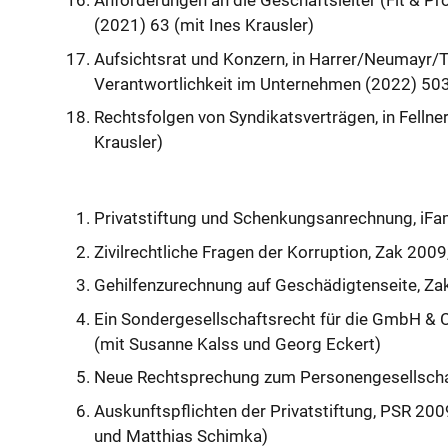
Anforderungen an die Geschäftsleiter (Fit & Pro
(2021) 63 (mit Ines Krausler)
Aufsichtsrat und Konzern, in Harrer/Neumayr/T
Verantwortlichkeit im Unternehmen (2022) 50
Rechtsfolgen von Syndikatsverträgen, in Fellner
Krausler)
Privatstiftung und Schenkungsanrechnung, iFam
Zivilrechtliche Fragen der Korruption, Zak 2009
Gehilfenzurechnung auf Geschädigtenseite, Za
Ein Sondergesellschaftsrecht für die GmbH & 
(mit Susanne Kalss und Georg Eckert)
Neue Rechtsprechung zum Personengesellscha
Auskunftspflichten der Privatstiftung, PSR 200
und Matthias Schimka)