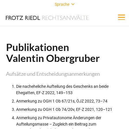
Sprache
Publikationen
Valentin Obergruber
Aufsätze und Entscheidungsanmerkungen
Die nacheheliche Aufteilung des Geschenks an beide
Ehegatten, EF-Z 2022, 149–153
Anmerkung zu OGH 1 Ob 67/21s, ÖJZ 2022, 73–74
Anmerkung zu OGH 1 Ob 74/20v, EF-Z 2021, 120–121
Anmerkung zu Privatautonome Änderungen der
Aufteilungsmasse – Zugleich ein Beitrag zum