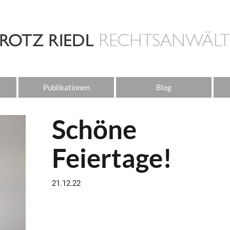
Publikationen
Blog
Schöne
Feiertage!
21.12.22