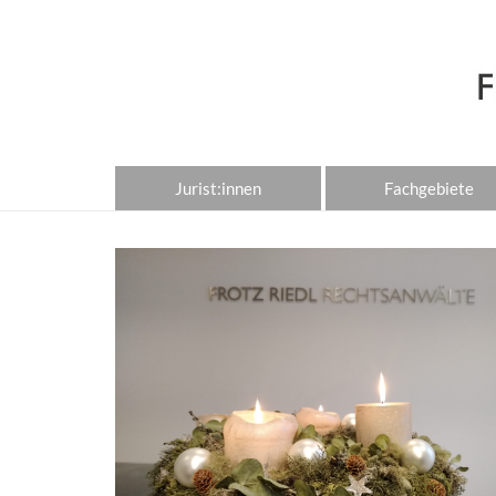
Jurist:innen
Fachgebiete