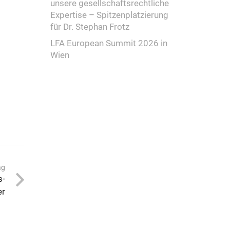
unsere gesellschaftsrechtliche
Expertise – Spitzenplatzierung
für Dr. Stephan Frotz
LFA European Summit 2026 in
Wien
ag
s-
er