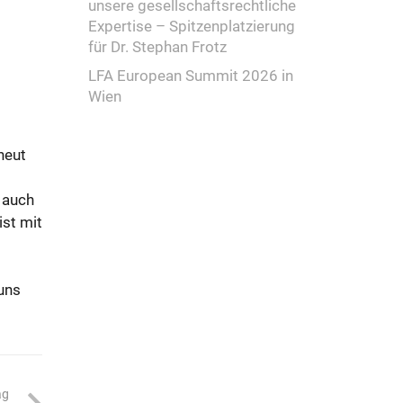
unsere gesellschaftsrechtliche
Expertise – Spitzenplatzierung
für Dr. Stephan Frotz
LFA European Summit 2026 in
Wien
neut
 auch
ist mit
uns
ag