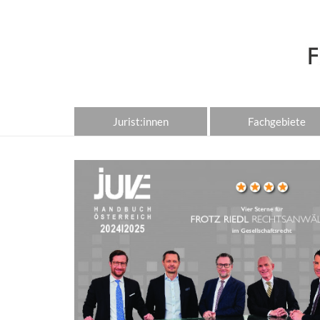
Jurist:innen
Fachgebiete