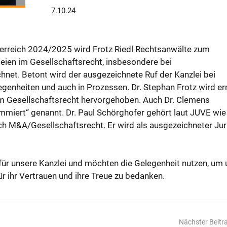
7.10.24
erreich 2024/2025 wird Frotz Riedl Rechtsanwälte zum
leien im Gesellschaftsrecht, insbesondere bei
chnet. Betont wird der ausgezeichnete Ruf der Kanzlei bei
egenheiten und auch in Prozessen. Dr. Stephan Frotz wird er
im Gesellschaftsrecht hervorgehoben. Auch Dr. Clemens
ommiert“ genannt. Dr. Paul Schörghofer gehört laut JUVE wie
ch M&A/Gesellschaftsrecht. Er wird als ausgezeichneter Jur
für unsere Kanzlei und möchten die Gelegenheit nutzen, um 
r ihr Vertrauen und ihre Treue zu bedanken.
Nächster Beitr