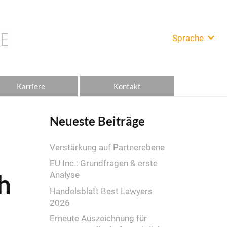
Sprache
Karriere
Kontakt
Neueste Beiträge
n
Verstärkung auf Partnerebene
EU Inc.: Grundfragen & erste
h
Analyse
Handelsblatt Best Lawyers
2026
Erneute Auszeichnung für