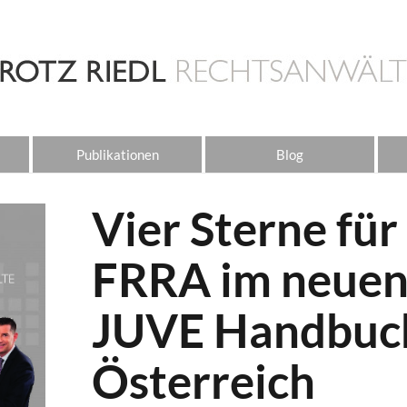
Publikationen
Blog
Vier Sterne für
FRRA im neue
JUVE Handbuc
Österreich