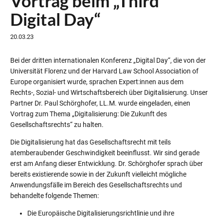
Vortrag beim „Third
Digital Day“
20.03.23
Bei der dritten internationalen Konferenz „Digital Day“, die von der
Universität Florenz und der Harvard Law School Association of
Europe organisiert wurde, sprachen Expert:innen aus dem
Rechts-, Sozial- und Wirtschaftsbereich über Digitalisierung. Unser
Partner Dr. Paul Schörghofer, LL.M. wurde eingeladen, einen
Vortrag zum Thema „Digitalisierung: Die Zukunft des
Gesellschaftsrechts“ zu halten.
Die Digitalisierung hat das Gesellschaftsrecht mit teils
atemberaubender Geschwindigkeit beeinflusst. Wir sind gerade
erst am Anfang dieser Entwicklung. Dr. Schörghofer sprach über
bereits existierende sowie in der Zukunft vielleicht mögliche
Anwendungsfälle im Bereich des Gesellschaftsrechts und
behandelte folgende Themen:
Die Europäische Digitalisierungsrichtlinie und ihre