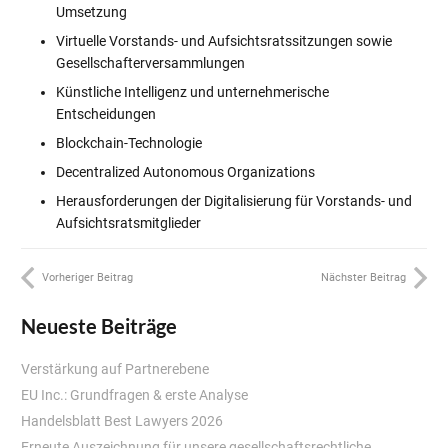
Umsetzung
Virtuelle Vorstands- und Aufsichtsratssitzungen sowie
Gesellschafterversammlungen
Künstliche Intelligenz und unternehmerische
Entscheidungen
Blockchain-Technologie
Decentralized Autonomous Organizations
Herausforderungen der Digitalisierung für Vorstands- und
Aufsichtsratsmitglieder
Vorheriger Beitrag
Nächster Beitrag
Neueste Beiträge
Verstärkung auf Partnerebene
EU Inc.: Grundfragen & erste Analyse
Handelsblatt Best Lawyers 2026
Erneute Auszeichnung für unsere gesellschaftsrechtliche