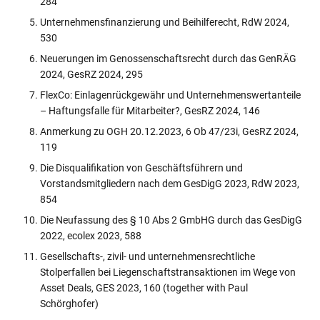
284
Unternehmensfinanzierung und Beihilferecht, RdW 2024,
530
Neuerungen im Genossenschaftsrecht durch das GenRÄG
2024, GesRZ 2024, 295
FlexCo: Einlagenrückgewähr und Unternehmenswertanteile
– Haftungsfalle für Mitarbeiter?, GesRZ 2024, 146
Anmerkung zu OGH 20.12.2023, 6 Ob 47/23i, GesRZ 2024,
119
Die Disqualifikation von Geschäftsführern und
Vorstandsmitgliedern nach dem GesDigG 2023, RdW 2023,
854
Die Neufassung des § 10 Abs 2 GmbHG durch das GesDigG
2022, ecolex 2023, 588
Gesellschafts-, zivil- und unternehmensrechtliche
Stolperfallen bei Liegenschaftstransaktionen im Wege von
Asset Deals, GES 2023, 160 (together with Paul
Schörghofer)