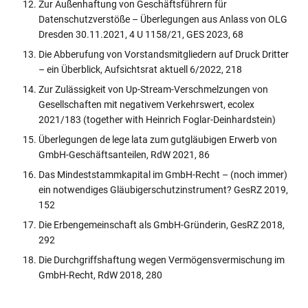
Zur Außenhaftung von Geschäftsführern für
Datenschutzverstöße – Überlegungen aus Anlass von OLG
Dresden 30.11.2021, 4 U 1158/21, GES 2023, 68
Die Abberufung von Vorstandsmitgliedern auf Druck Dritter
– ein Überblick, Aufsichtsrat aktuell 6/2022, 218
Zur Zulässigkeit von Up-Stream-Verschmelzungen von
Gesellschaften mit negativem Verkehrswert, ecolex
2021/183 (together with Heinrich Foglar-Deinhardstein)
Überlegungen de lege lata zum gutgläubigen Erwerb von
GmbH-Geschäftsanteilen, RdW 2021, 86
Das Mindeststammkapital im GmbH-Recht – (noch immer)
ein notwendiges Gläubigerschutzinstrument? GesRZ 2019,
152
Die Erbengemeinschaft als GmbH-Gründerin, GesRZ 2018,
292
Die Durchgriffshaftung wegen Vermögensvermischung im
GmbH-Recht, RdW 2018, 280