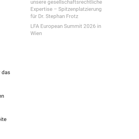
unsere gesellschaftsrechtliche
Expertise – Spitzenplatzierung
für Dr. Stephan Frotz
LFA European Summit 2026 in
Wien
r das
en
ite