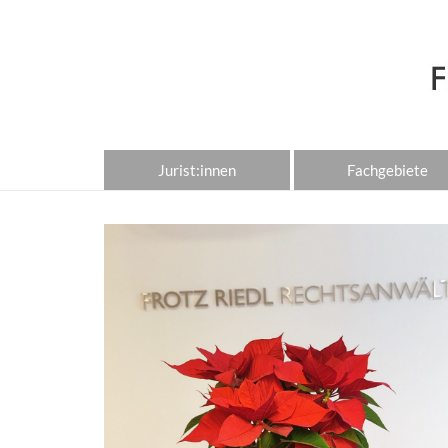
Jurist:innen
Fachgebiete