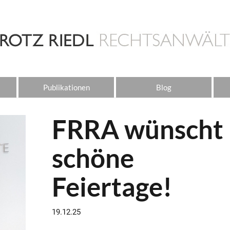
Publikationen
Blog
FRRA wünscht
schöne
Feiertage!
19.12.25