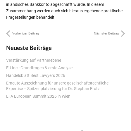
inländisches Bankkonto abgeschafft wurde. In diesem
Zusammenhang werden auch sich hieraus ergebende praktische
Fragestellungen behandelt.
Vorheriger Beitrag
Nächster Beitrag
Neueste Beiträge
Verstärkung auf Partnerebene
EU Inc.: Grundfragen & erste Analyse
Handelsblatt Best Lawyers 2026
Erneute Auszeichnung für unsere gesellschaftsrechtliche
Expertise – Spitzenplatzierung für Dr. Stephan Frotz
LFA European Summit 2026 in Wien