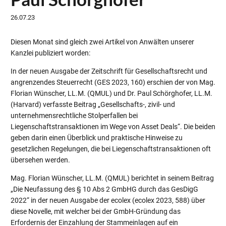
26.07.23
Diesen Monat sind gleich zwei Artikel von Anwälten unserer
Kanzlei publiziert worden:
In der neuen Ausgabe der Zeitschrift für Gesellschaftsrecht und
angrenzendes Steuerrecht (GES 2023, 160) erschien der von Mag.
Florian Wünscher, LL.M. (QMUL) und Dr. Paul Schörghofer, LL.M.
(Harvard) verfasste Beitrag „Gesellschafts-, zivil- und
unternehmensrechtliche Stolperfallen bei
Liegenschaftstransaktionen im Wege von Asset Deals“. Die beiden
geben darin einen Überblick und praktische Hinweise zu
gesetzlichen Regelungen, die bei Liegenschaftstransaktionen oft
übersehen werden.
Mag. Florian Wünscher, LL.M. (QMUL) berichtet in seinem Beitrag
„Die Neufassung des § 10 Abs 2 GmbHG durch das GesDigG
2022“ in der neuen Ausgabe der ecolex (ecolex 2023, 588) über
diese Novelle, mit welcher bei der GmbH-Gründung das
Erfordernis der Einzahlung der Stammeinlagen auf ein