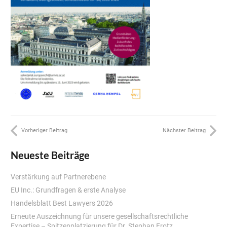
Vorheriger Beitrag
Nächster Beitrag
Neueste Beiträge
Verstärkung auf Partnerebene
EU Inc.: Grundfragen & erste Analyse
Handelsblatt Best Lawyers 2026
Erneute Auszeichnung für unsere gesellschaftsrechtliche
Expertise – Spitzenplatzierung für Dr. Stephan Frotz