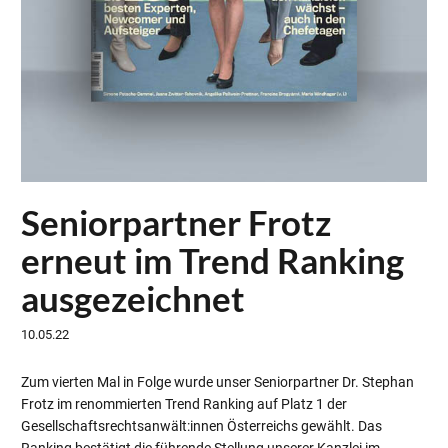
Seniorpartner Frotz
erneut im Trend Ranking
ausgezeichnet
10.05.22
Zum vierten Mal in Folge wurde unser Seniorpartner Dr. Stephan
Frotz im renommierten Trend Ranking auf Platz 1 der
Gesellschaftsrechtsanwält:innen Österreichs gewählt. Das
Ranking bestätigt die führende Stellung unserer Kanzlei im