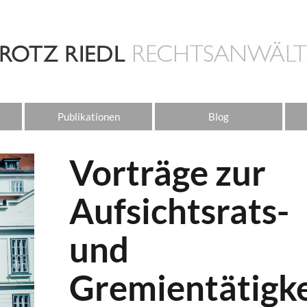
Publikationen
Blog
Vorträge zur
Aufsichtsrats-
und
Gremientätigke