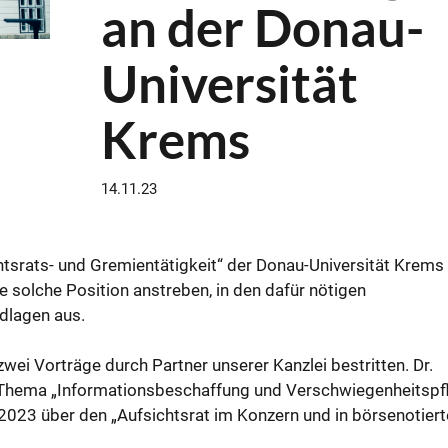
an der Donau-
Universität
Krems
14.11.23
htsrats- und Gremientätigkeit“ der Donau-Universität Krems 
e solche Position anstreben, in den dafür nötigen
ndlagen aus.
ei Vorträge durch Partner unserer Kanzlei bestritten. Dr.
Thema „Informationsbeschaffung und Verschwiegenheitspfli
2023 über den „Aufsichtsrat im Konzern und in börsenotier