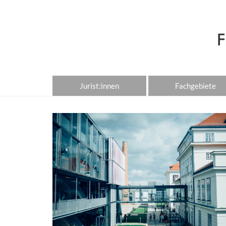
Jurist:innen
Fachgebiete