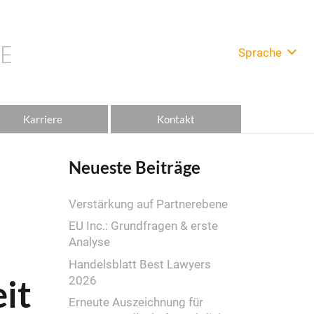
Sprache
Karriere
Kontakt
Neueste Beiträge
Verstärkung auf Partnerebene
EU Inc.: Grundfragen & erste
Analyse
Handelsblatt Best Lawyers
it
2026
Erneute Auszeichnung für