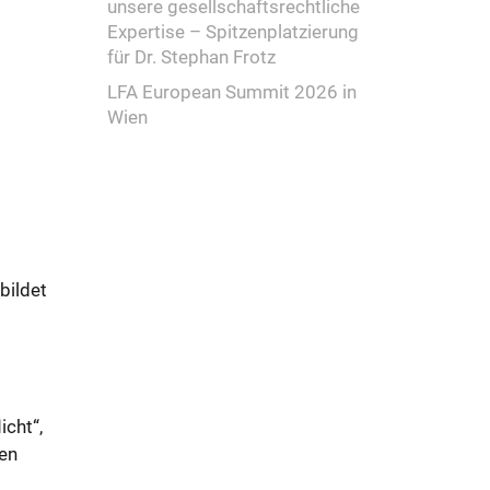
unsere gesellschaftsrechtliche
Expertise – Spitzenplatzierung
für Dr. Stephan Frotz
LFA European Summit 2026 in
Wien
bildet
cht“,
ten