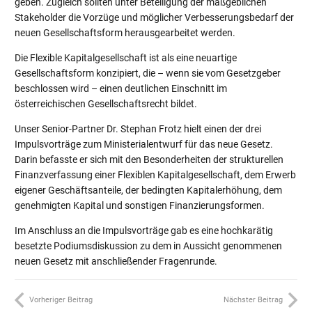
geben. Zugleich sollten unter Beteiligung der maßgeblichen
Stakeholder die Vorzüge und möglicher Verbesserungsbedarf der
neuen Gesellschaftsform herausgearbeitet werden.
Die Flexible Kapitalgesellschaft ist als eine neuartige
Gesellschaftsform konzipiert, die – wenn sie vom Gesetzgeber
beschlossen wird – einen deutlichen Einschnitt im
österreichischen Gesellschaftsrecht bildet.
Unser Senior-Partner Dr. Stephan Frotz hielt einen der drei
Impulsvorträge zum Ministerialentwurf für das neue Gesetz.
Darin befasste er sich mit den Besonderheiten der strukturellen
Finanzverfassung einer Flexiblen Kapitalgesellschaft, dem Erwerb
eigener Geschäftsanteile, der bedingten Kapitalerhöhung, dem
genehmigten Kapital und sonstigen Finanzierungsformen.
Im Anschluss an die Impulsvorträge gab es eine hochkarätig
besetzte Podiumsdiskussion zu dem in Aussicht genommenen
neuen Gesetz mit anschließender Fragenrunde.
Vorheriger Beitrag
Nächster Beitrag